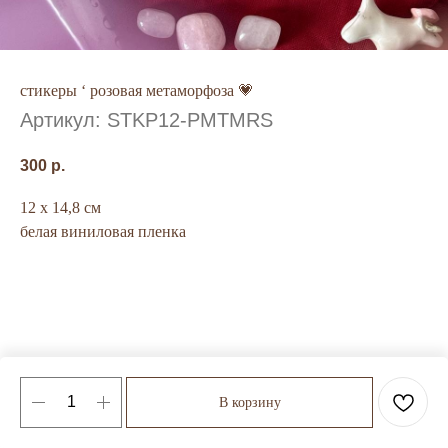
стикеры ‘ розовая метаморфоза 💗
Артикул:
STKP12-PMTMRS
300
р.
12 х 14,8 см
белая виниловая пленка
В корзину