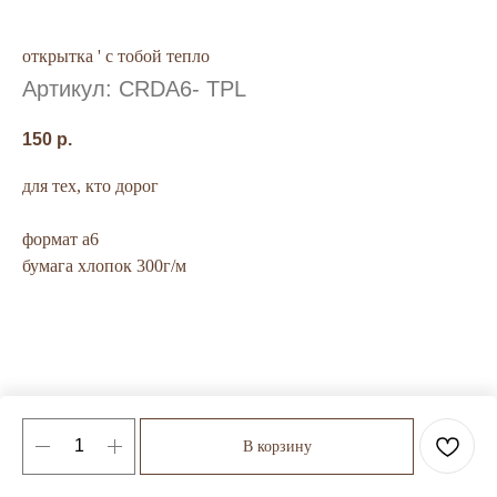
открытка ' с тобой тепло
Артикул:
CRDA6- TPL
150
р.
для тех, кто дорог
формат а6
бумага хлопок 300г/м
В корзину