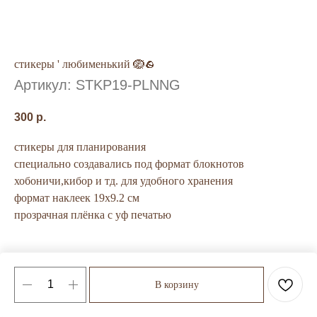
стикеры ' любименький 🪺🪨
Артикул:
STKP19-PLNNG
300
р.
стикеры для планирования
специально создавались под формат блокнотов
хобоничи,кибор и тд. для удобного хранения
формат наклеек 19х9.2 см
прозрачная плёнка с уф печатью
В корзину