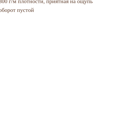
300 г/м плотности, приятная на ощупь
оборот пустой