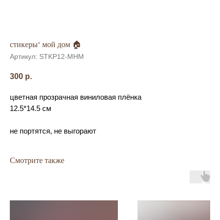
стикеры‘ мой дом 🏠
Артикул:
STKP12-MHM
300
р.
цветная прозрачная виниловая плёнка
12.5*14.5 см
не портятся, не выгорают
Смотрите также