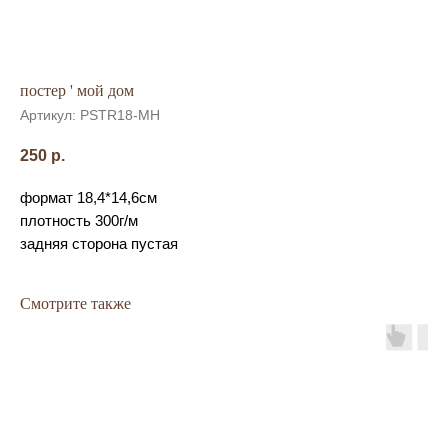
постер ' мой дом
Артикул:
PSTR18-MH
250
р.
формат 18,4*14,6см
плотность 300г/м
задняя сторона пустая
Смотрите также