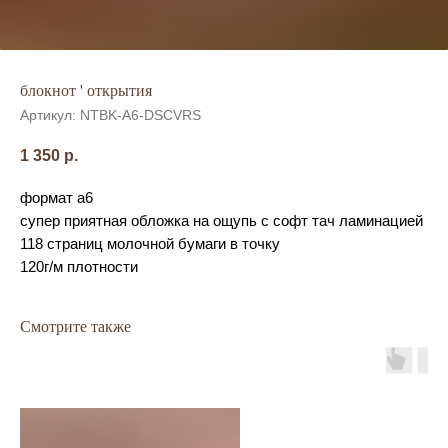
блокнот ' открытия
Артикул:
NTBK-A6-DSCVRS
1 350
р.
формат а6
супер приятная обложка на ощупь с софт тач ламинацией
118 страниц молочной бумаги в точку
120г/м плотности
Смотрите также